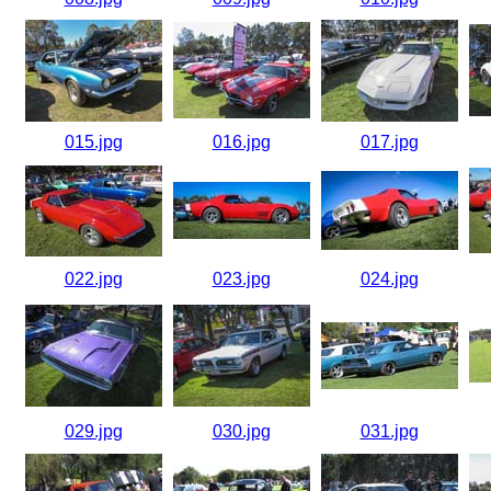
015.jpg
016.jpg
017.jpg
022.jpg
023.jpg
024.jpg
029.jpg
030.jpg
031.jpg