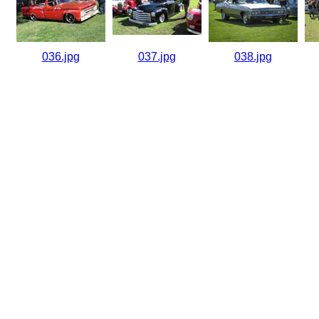
036.jpg
037.jpg
038.jpg