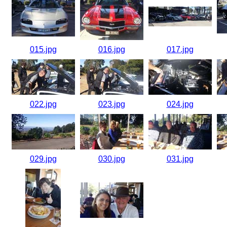
015.jpg
016.jpg
017.jpg
022.jpg
023.jpg
024.jpg
029.jpg
030.jpg
031.jpg