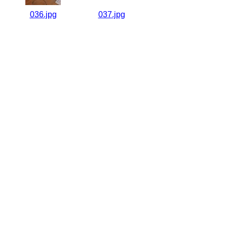
036.jpg
037.jpg