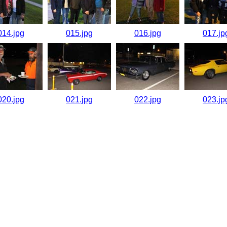
014.jpg
015.jpg
016.jpg
017.jp
020.jpg
021.jpg
022.jpg
023.jp