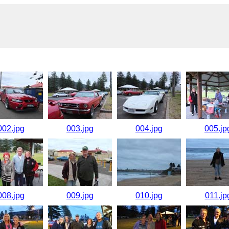
002.jpg
003.jpg
004.jpg
005.jp
008.jpg
009.jpg
010.jpg
011.jp