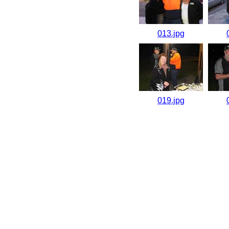
013.jpg
019.jpg