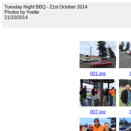
Tuesday Night BBQ - 21st October 2014
Photos by Yvette
21/10/2014
001.jpg
007.jpg