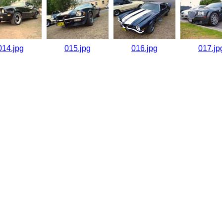
014.jpg
015.jpg
016.jpg
017.jp