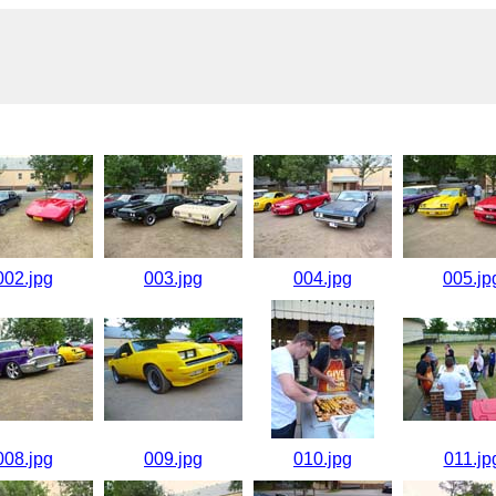
002.jpg
003.jpg
004.jpg
005.jp
008.jpg
009.jpg
010.jpg
011.jp