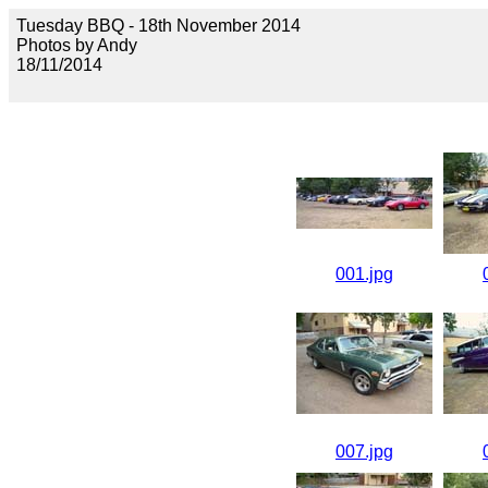
Tuesday BBQ - 18th November 2014
Photos by Andy
18/11/2014
001.jpg
007.jpg