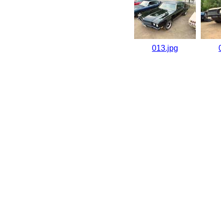
013.jpg