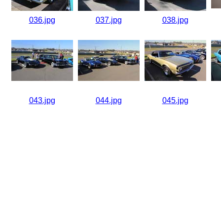
036.jpg
037.jpg
038.jpg
043.jpg
044.jpg
045.jpg