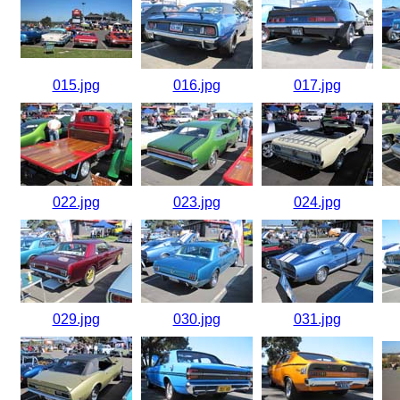
015.jpg
016.jpg
017.jpg
022.jpg
023.jpg
024.jpg
029.jpg
030.jpg
031.jpg