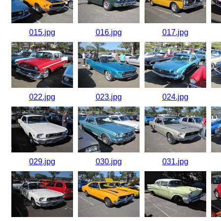
015.jpg
016.jpg
017.jpg
022.jpg
023.jpg
024.jpg
029.jpg
030.jpg
031.jpg