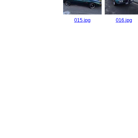
015.jpg
016.jpg