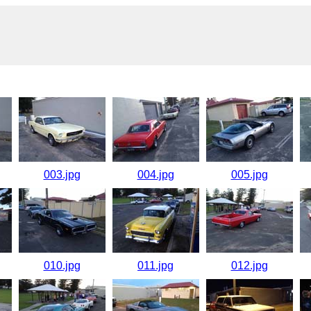
003.jpg
004.jpg
005.jpg
010.jpg
011.jpg
012.jpg