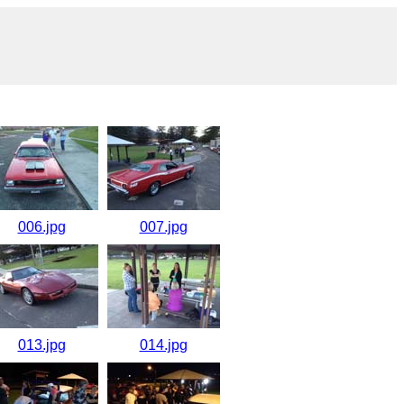
006.jpg
007.jpg
013.jpg
014.jpg