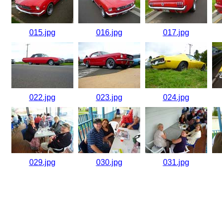
015.jpg
016.jpg
017.jpg
022.jpg
023.jpg
024.jpg
029.jpg
030.jpg
031.jpg