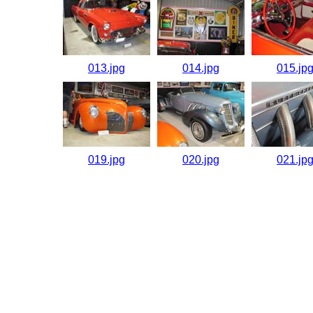
013.jpg
014.jpg
015.jp
019.jpg
020.jpg
021.jp