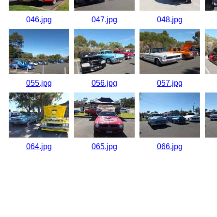
046.jpg
047.jpg
048.jpg
055.jpg
056.jpg
057.jpg
064.jpg
065.jpg
066.jpg