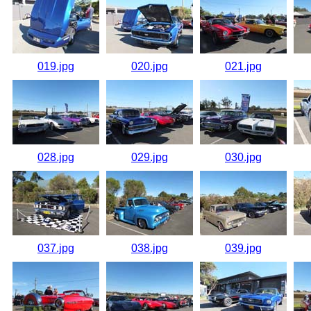
019.jpg
020.jpg
021.jpg
028.jpg
029.jpg
030.jpg
037.jpg
038.jpg
039.jpg